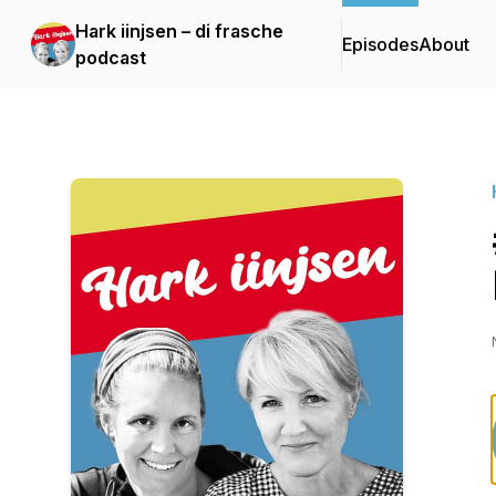
Hark iinjsen – di frasche
Episodes
About
podcast