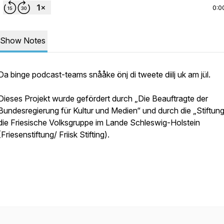
0:0
Show Notes
Da binge podcast-teams snååke önj di tweete diilj uk am jül.
Dieses Projekt wurde gefördert durch „Die Beauftragte der
Bundesregierung für Kultur und Medien“ und durch die „Stiftung
die Friesische Volksgruppe im Lande Schleswig-Holstein
(Friesenstiftung/ Friisk Stifting).